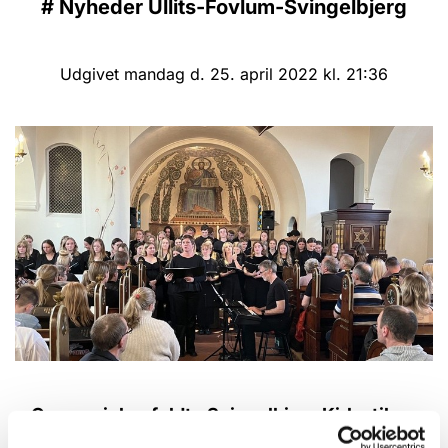
#
Nyheder Ullits-Fovlum-Svingelbjerg
Udgivet mandag d. 25. april 2022 kl. 21:36
Gymnasiekor fyldte Svingelbjerg Kirke til
bristepunktet