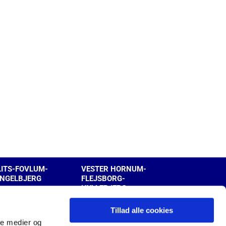
LITS-FOVLUM-
VESTER HORNUM-
INGELBJERG
FLEJSBORG-
HYLLEBJERG
Tillad alle cookies
ale medier og