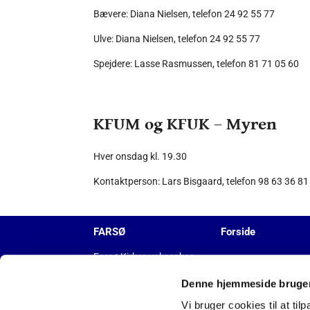
Bævere: Diana Nielsen, telefon 24 92 55 77
Ulve: Diana Nielsen, telefon 24 92 55 77
Spejdere: Lasse Rasmussen, telefon 81 71 05 60
KFUM og KFUK – Myren
Hver onsdag kl. 19.30
Kontaktperson: Lars Bisgaard, telefon 98 63 36 81
FARSØ
Forside
Farsø Kirkes voksenkor
Denne hjemmeside bruger
KALENDER
NYHEDER
Vi bruger cookies til at til