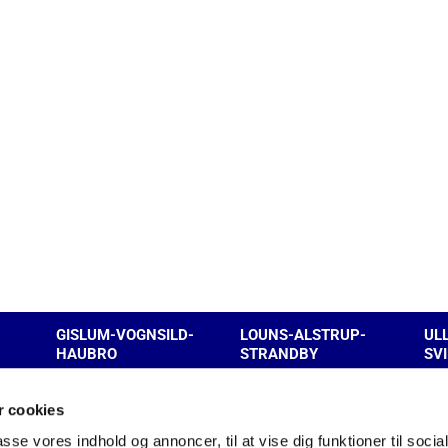
GISLUM-VOGNSILD-
LOUNS-ALSTRUP-
UL
HAUBRO
STRANDBY
SV
 cookies
Kontakt
passe vores indhold og annoncer, til at vise dig funktioner til soci