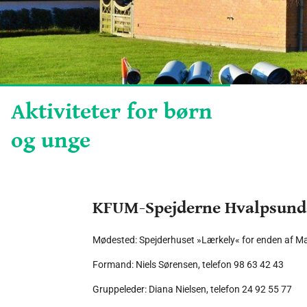
Aktiviteter for børn
og unge
KFUM-Spejderne Hvalpsund-
Mødested: Spejderhuset »Lærkely« for enden af Mar
Formand: Niels Sørensen, telefon 98 63 42 43
Gruppeleder: Diana Nielsen, telefon 24 92 55 77