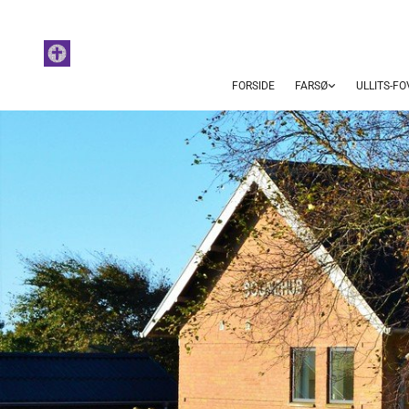
FORSIDE
FARSØ
ULLITS-F