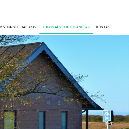
UM-VOGNSILD-HAUBRO
LOUNS-ALSTRUP-STRANDBY
KONTAKT