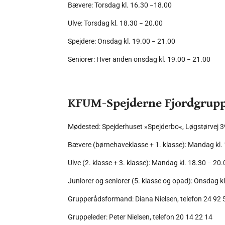
–
Bævere: Torsdag kl. 16.30
18.00
–
Ulve: Torsdag kl. 18.30
20.00
–
Spejdere: Onsdag kl. 19.00
21.00
–
Seniorer: Hver anden onsdag kl. 19.00
21.00
KFUM-Spejderne Fjordgrupp
Mødested: Spejderhuset »Spejderbo«, Løgstørvej 3
Bævere (børnehaveklasse + 1. klasse): Mandag kl.
–
Ulve (2. klasse + 3. klasse): Mandag kl. 18.30
20.
Juniorer og seniorer (5. klasse og opad): Onsdag k
Grupperådsformand: Diana Nielsen, telefon 24 92 
Gruppeleder: Peter Nielsen, telefon 20 14 22 14