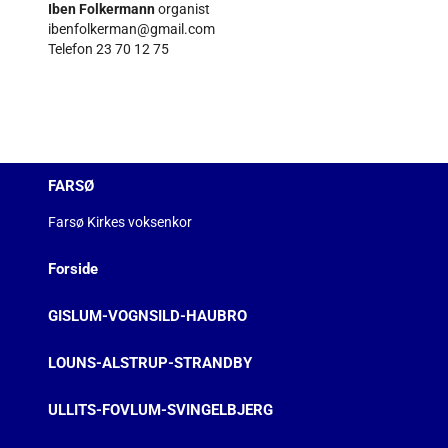
Iben Folkermann
organist
ibenfolkerman@gmail.com
Telefon 23 70 12 75
FARSØ
Farsø Kirkes voksenkor
Forside
GISLUM-VOGNSILD-HAUBRO
LOUNS-ALSTRUP-STRANDBY
ULLITS-FOVLUM-SVINGELBJERG