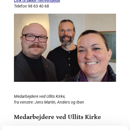
Link til sikker henvendelse
Telefon 98 63 40 68
Medarbejdere ved Ullits Kirke,
fra venstre: Jens Martin, Anders og Iben
Medarbejdere ved Ullits Kirke
Iben Folkermann
organist