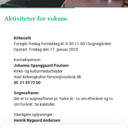
Aktiviteter for voksne
Kirkecafé
Foregår fredag formiddag kl. 9.30-11.00 i Sognegården.
Opstart: Fredag den 17. januar 2025
Kontaktperson:
Johanna Spanggaard Poulsen
Kirke- og kulturmedarbejder
mail: kirkeogkultur-farsoe@outlook.dk
tlf. 21 55 72 00
Sogneaftener
Der er to sogneaftener pr. halve år - to om efteråret og to
om foråret. Se kalender.
Yderligere oplysninger:
Henrik Nygaard Andersen
Sognepræst