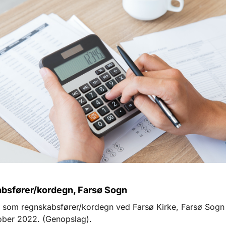
bsfører/kordegn, Farsø Sogn
ng som regnskabsfører/kordegn ved Farsø Kirke, Farsø Sogn 
tober 2022. (Genopslag).