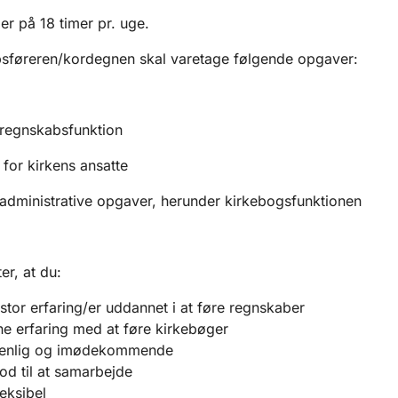
 er på 18 timer pr. uge.
sføreren/kordegnen skal varetage følgende opgaver:
 regnskabsfunktion
 for kirkens ansatte
 administrative opgaver, herunder kirkebogsfunktionen
er, at du:
stor erfaring/er uddannet i at føre regnskaber
e erfaring med at føre kirkebøger
venlig og imødekommende
od til at samarbejde
leksibel