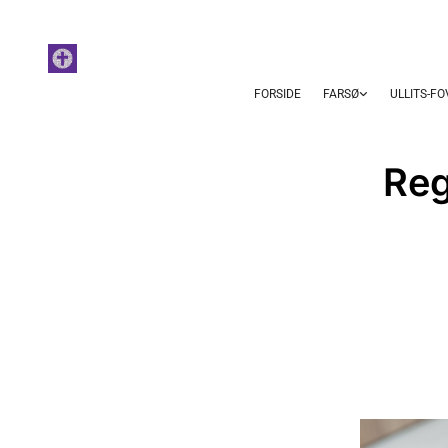
FORSIDE
FARSØ
ULLITS-F
Reg