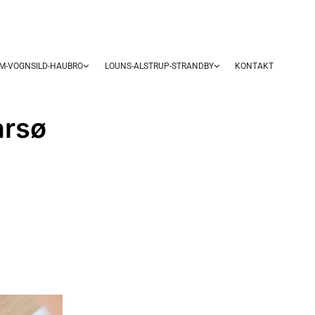
UM-VOGNSILD-HAUBRO
LOUNS-ALSTRUP-STRANDBY
KONTAKT
arsø