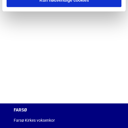
Kun nødvendige cookies
FARSØ
Farsø Kirkes voksenkor