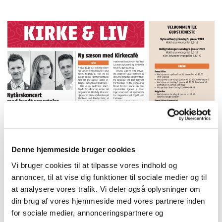
Denne hjemmeside bruger cookies
Kirkeside uge 1
Vi bruger cookies til at tilpasse vores indhold og
annoncer, til at vise dig funktioner til sociale medier og til
Kirke & Liv – uge 1 2020 web.pdf
at analysere vores trafik. Vi deler også oplysninger om
din brug af vores hjemmeside med vores partnere inden
for sociale medier, annonceringspartnere og