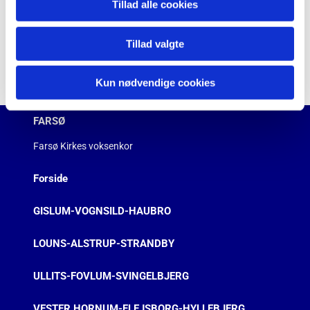
Tillad alle cookies
Tillad valgte
Kun nødvendige cookies
FARSØ
Farsø Kirkes voksenkor
Forside
GISLUM-VOGNSILD-HAUBRO
LOUNS-ALSTRUP-STRANDBY
ULLITS-FOVLUM-SVINGELBJERG
VESTER HORNUM-FLEJSBORG-HYLLEBJERG