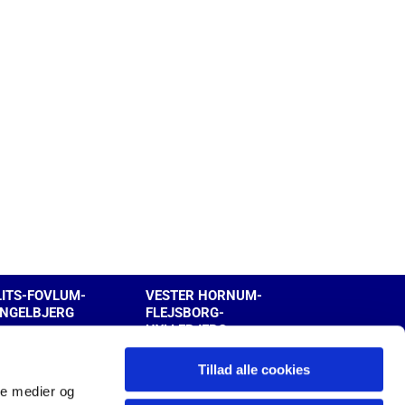
LITS-FOVLUM-
VESTER HORNUM-
INGELBJERG
FLEJSBORG-
HYLLEBJERG
Tillad alle cookies
ale medier og