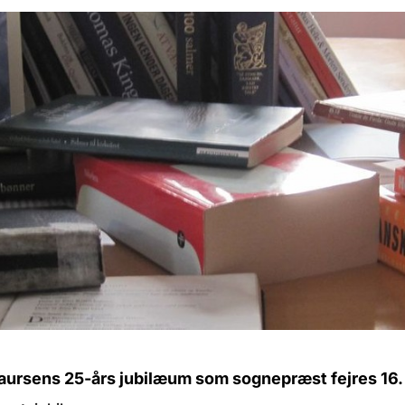
aursens 25-års jubilæum som sognepræst fejres 16.