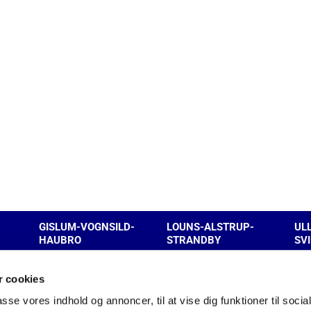
GISLUM-VOGNSILD-
LOUNS-ALSTRUP-
UL
HAUBRO
STRANDBY
SV
 cookies
Kontakt
passe vores indhold og annoncer, til at vise dig funktioner til soci