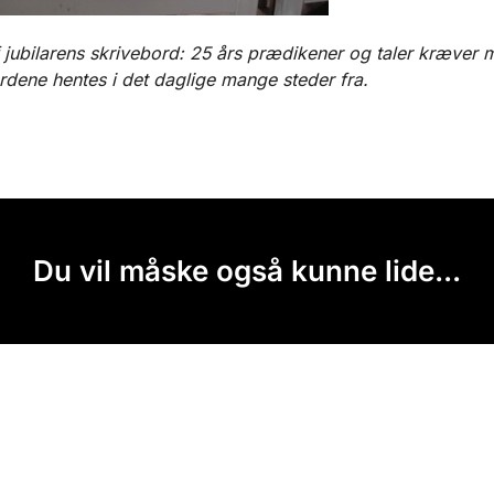
f jubilarens skrivebord: 25 års prædikener og taler kræver
rdene hentes i det daglige mange steder fra.
Du vil måske også kunne lide...