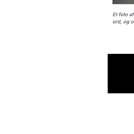
Et foto a
ord, og o