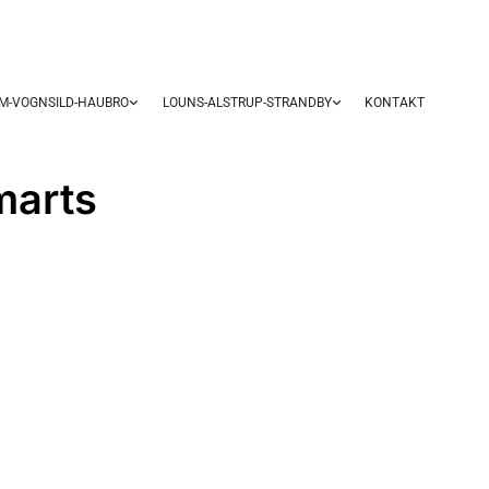
UM-VOGNSILD-HAUBRO
LOUNS-ALSTRUP-STRANDBY
KONTAKT
marts