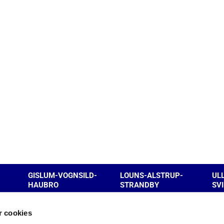
GISLUM-VOGNSILD-
LOUNS-ALSTRUP-
UL
HAUBRO
STRANDBY
SV
 cookies
Kontakt