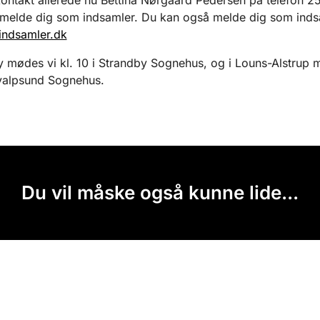
 melde dig som indsamler. Du kan også melde dig som inds
indsamler.dk
y mødes vi kl. 10 i Strandby Sognehus, og i Louns-Alstrup 
Hvalpsund Sognehus.
Du vil måske også kunne lide...