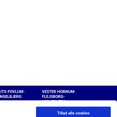
LITS-FOVLUM-
VESTER HORNUM-
INGELBJERG
FLEJSBORG-
HYLLEBJERG
Tillad alle cookies