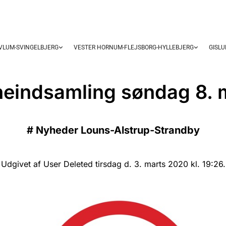
OVLUM-SVINGELBJERG
VESTER HORNUM-FLEJSBORG-HYLLEBJERG
GISL
eindsamling søndag 8. 
#
Nyheder Louns-Alstrup-Strandby
Udgivet af User Deleted tirsdag d. 3. marts 2020 kl. 19:26.