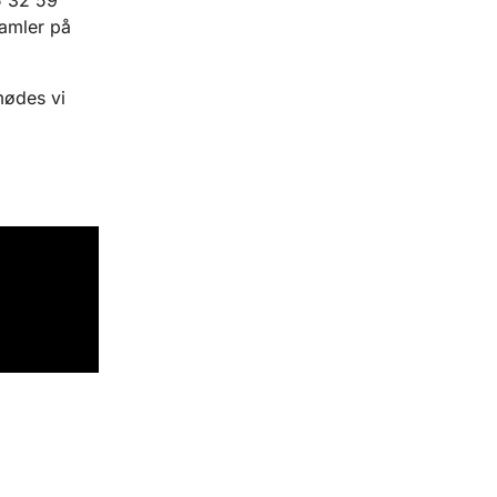
amler på
mødes vi