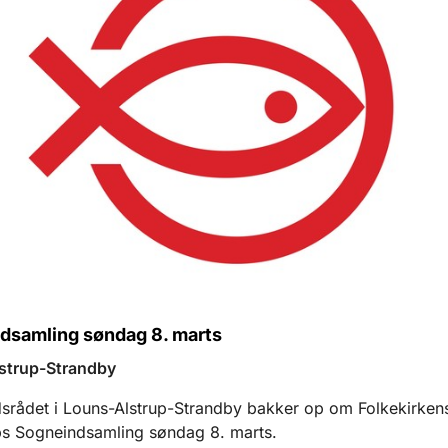
dsamling søndag 8. marts
strup-Strandby
srådet i Louns-Alstrup-Strandby bakker op om Folkekirken
s Sogneindsamling søndag 8. marts.