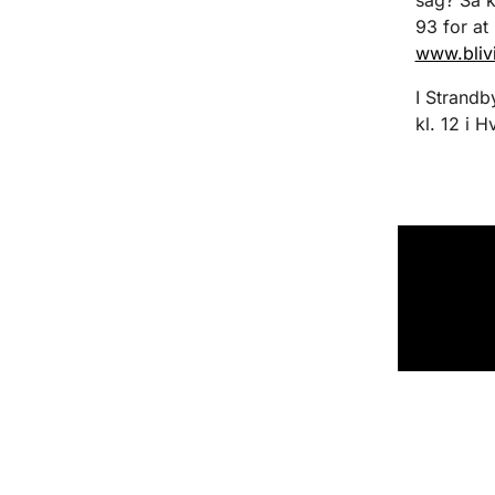
93 for at
www.bliv
I Strandb
kl. 12 i 