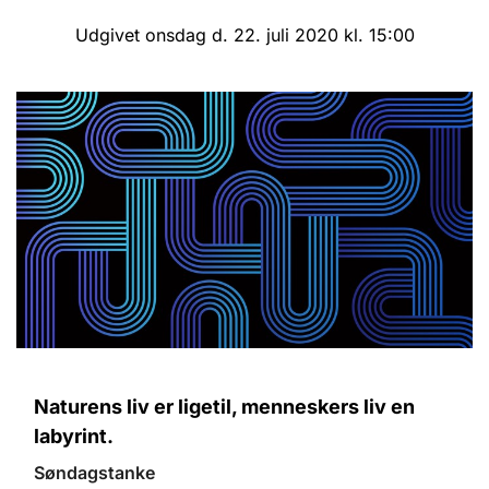
Udgivet onsdag d. 22. juli 2020 kl. 15:00
Naturens liv er ligetil, menneskers liv en
labyrint.
Søndagstanke