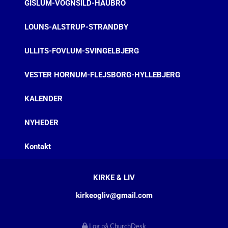
GISLUM-VOGNSILD-HAUBRO
LOUNS-ALSTRUP-STRANDBY
ULLITS-FOVLUM-SVINGELBJERG
VESTER HORNUM-FLEJSBORG-HYLLEBJERG
KALENDER
NYHEDER
Kontakt
KIRKE & LIV
kirkeogliv@gmail.com
Log på ChurchDesk