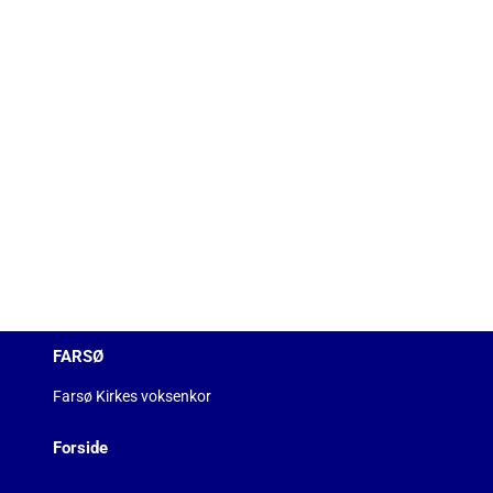
FARSØ
Farsø Kirkes voksenkor
Forside