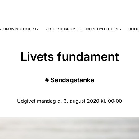
OVLUM-SVINGELBJERG
VESTER HORNUM-FLEJSBORG-HYLLEBJERG
GISL
Livets fundament
#
Søndagstanke
Udgivet mandag d. 3. august 2020 kl. 00:00