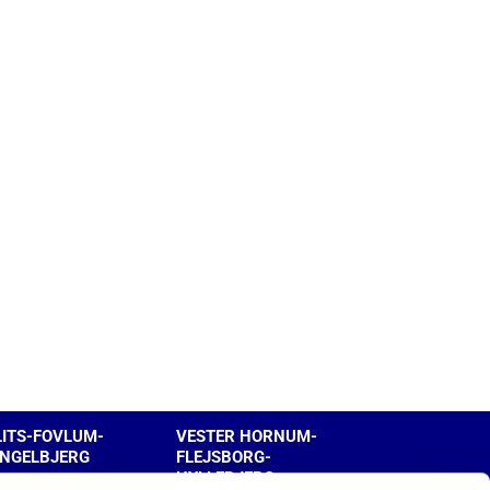
LITS-FOVLUM-
VESTER HORNUM-
INGELBJERG
FLEJSBORG-
HYLLEBJERG