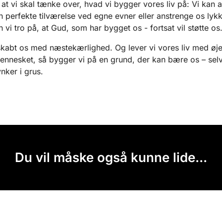
, at vi skal tænke over, hvad vi bygger vores liv på: Vi kan a
 perfekte tilværelse ved egne evner eller anstrenge os lykke
 vi tro på, at Gud, som har bygget os - fortsat vil støtte os
kabt os med næstekærlighed. Og lever vi vores liv med øj
nesket, så bygger vi på en grund, der kan bære os – selv
nker i grus.
Du vil måske også kunne lide...