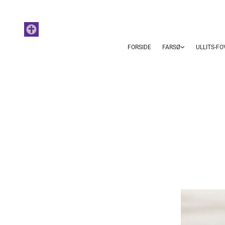
FORSIDE
FARSØ
ULLITS-F