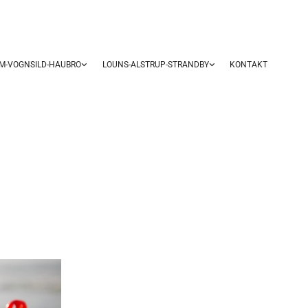
UM-VOGNSILD-HAUBRO
LOUNS-ALSTRUP-STRANDBY
KONTAKT