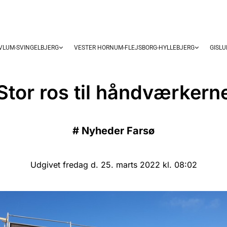
OVLUM-SVINGELBJERG
VESTER HORNUM-FLEJSBORG-HYLLEBJERG
GISL
Stor ros til håndværkern
#
Nyheder Farsø
Udgivet fredag d. 25. marts 2022 kl. 08:02