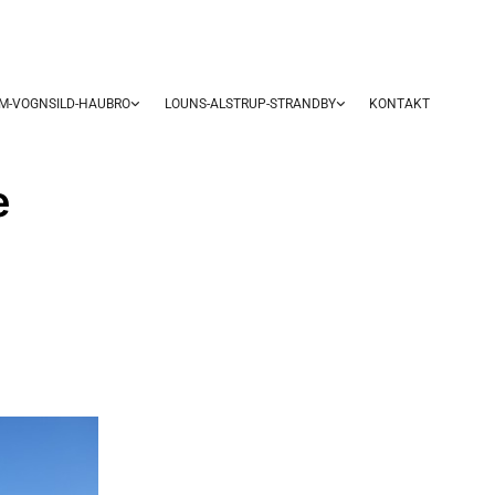
UM-VOGNSILD-HAUBRO
LOUNS-ALSTRUP-STRANDBY
KONTAKT
e