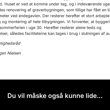
ed. Huset er ved at komme under tag, og i indeværende uge
s renovering af graverbygningen, som tillige har fået en t
meter ved endegavlen. Der resterer herefter et stort arbejd
g og montering af hele tilbygningen. Vi forventer, at byggeri
 sommerferien i uge 30. Herefter resterer alene tests og
ser, således faciliteterne kan tages i brug i slutningen af a
nighedsråd
gen Nielsen
Du vil måske også kunne lide...