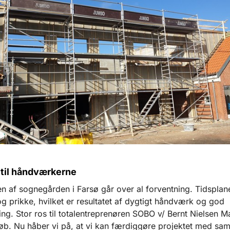
 til håndværkerne
n af sognegården i Farsø går over al forventning. Tidsplan
 og prikke, hvilket er resultatet af dygtigt håndværk og god
ng. Stor ros til totalentreprenøren SOBO v/ Bernt Nielsen M
løb. Nu håber vi på, at vi kan færdiggøre projektet med sa