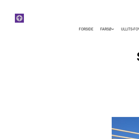
FORSIDE
FARSØ
ULLITS-F