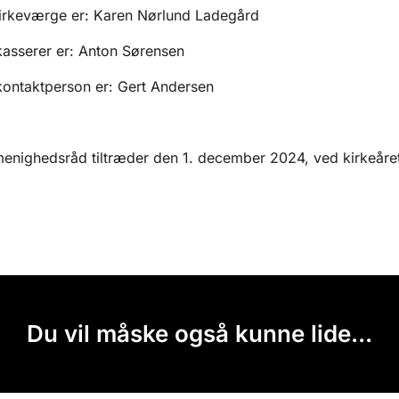
 kirkeværge er: Karen Nørlund Ladegård
 kasserer er: Anton Sørensen
 kontaktperson er: Gert Andersen
enighedsråd tiltræder den 1. december 2024, ved kirkeårets
Du vil måske også kunne lide...