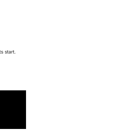
 start.