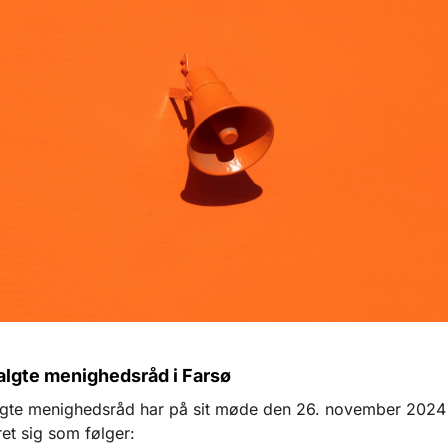
algte menighedsråd i Farsø
lgte menighedsråd har på sit møde den 26. november 2024
ret sig som følger: