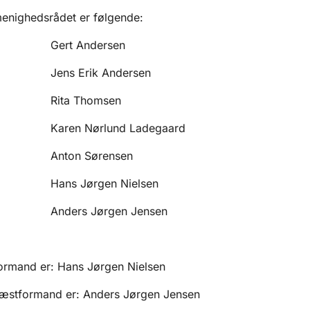
 menighedsrådet er følgende:
ert Anderse
 Erik Andersen
a Thomsen
n Nørlund Ladegaard
on Sørensen
 Jørgen Nielsen
rs Jørgen Jensen
 formand er: Hans Jørgen Nielsen
 næstformand er: Anders Jørgen Jensen