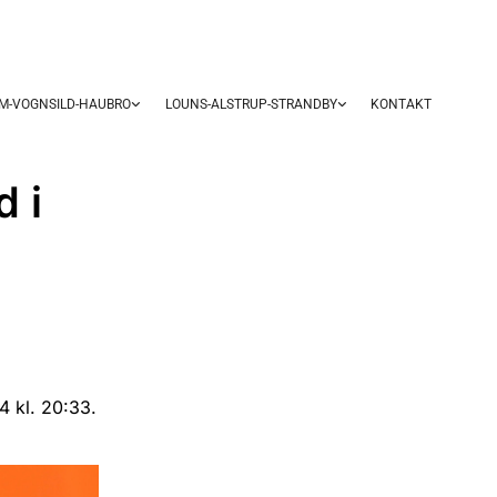
UM-VOGNSILD-HAUBRO
LOUNS-ALSTRUP-STRANDBY
KONTAKT
 i
 kl. 20:33.