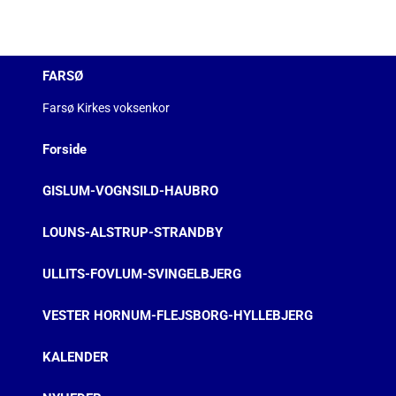
FARSØ
Farsø Kirkes voksenkor
Forside
GISLUM-VOGNSILD-HAUBRO
LOUNS-ALSTRUP-STRANDBY
ULLITS-FOVLUM-SVINGELBJERG
VESTER HORNUM-FLEJSBORG-HYLLEBJERG
KALENDER