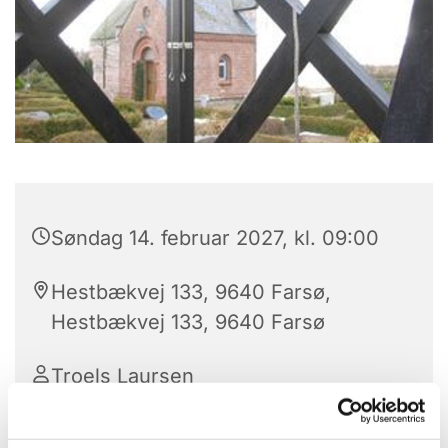
Søndag 14. februar 2027, kl. 09:00
Hestbækvej 133, 9640 Farsø,
Hestbækvej 133, 9640 Farsø
Troels Laursen