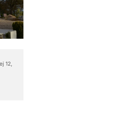
j 12,