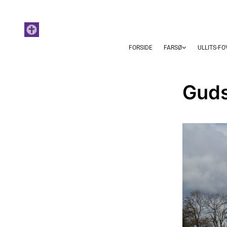
FORSIDE
FARSØ
ULLITS-F
Guds