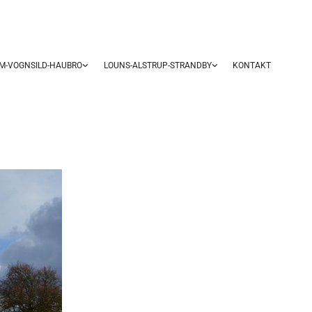
UM-VOGNSILD-HAUBRO
LOUNS-ALSTRUP-STRANDBY
KONTAKT