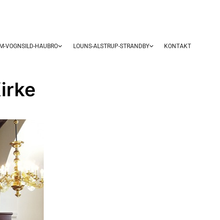
UM-VOGNSILD-HAUBRO
LOUNS-ALSTRUP-STRANDBY
KONTAKT
irke