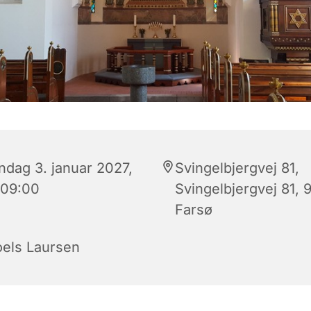
ndag 3. januar 2027,
Svingelbjergvej 81,
 09:00
Svingelbjergvej 81, 
Farsø
oels Laursen