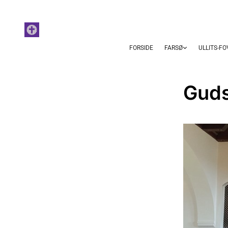
FORSIDE
FARSØ
ULLITS-F
Guds