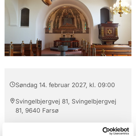
Søndag 14. februar 2027, kl. 09:00
Svingelbjergvej 81, Svingelbjergvej
81, 9640 Farsø
Troels Laursen