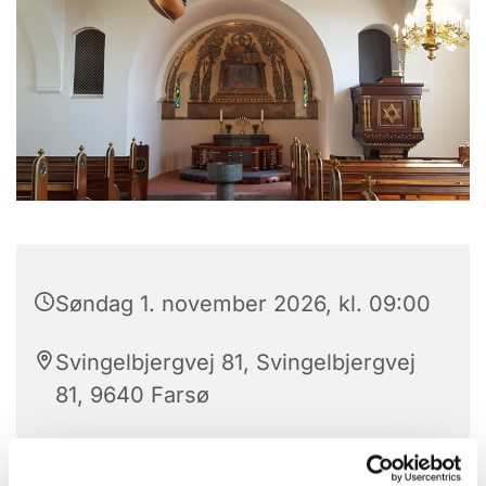
Søndag 1. november 2026, kl. 09:00
Svingelbjergvej 81, Svingelbjergvej
81, 9640 Farsø
Troels Laursen