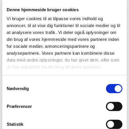
Denne hjemmeside bruger cookies
Vi bruger cookies til at tilpasse vores indhold og
annoncer, til at vise dig funktioner til sociale medier og til
at analysere vores trafik. Vi deler også oplysninger om
din brug af vores hjemmeside med vores partnere inden
for sociale medier, annonceringspartnere og
analysepartnere. Vores partnere kan kombinere disse
data med andre oplysninger, du har givet dem, eller som
de har indsamlet fra din brug af deres tjenester.
S
Nødvendig
a
m
t
Præferencer
y
k
Du vil måske også kunne
k
Statistik