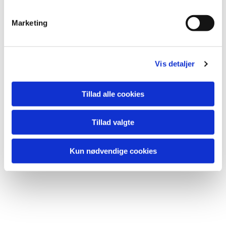
lide...
e
v
Marketing
a
l
g
Vis detaljer
Tillad alle cookies
Tillad valgte
Kun nødvendige cookies