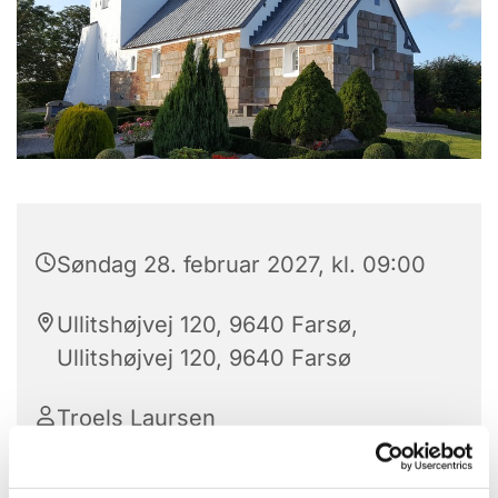
Søndag 28. februar 2027, kl. 09:00
Ullitshøjvej 120, 9640 Farsø,
Ullitshøjvej 120, 9640 Farsø
Troels Laursen