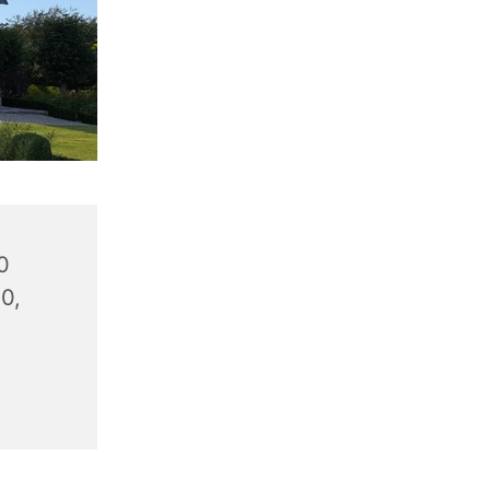
0
20,