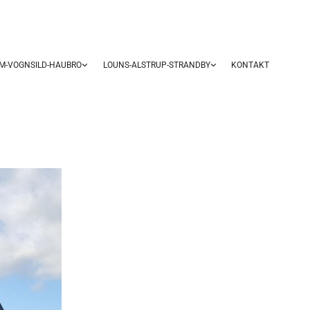
UM-VOGNSILD-HAUBRO
LOUNS-ALSTRUP-STRANDBY
KONTAKT