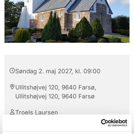
Søndag 2. maj 2027, kl. 09:00
Ullitshøjvej 120, 9640 Farsø,
Ullitshøjvej 120, 9640 Farsø
Troels Laursen