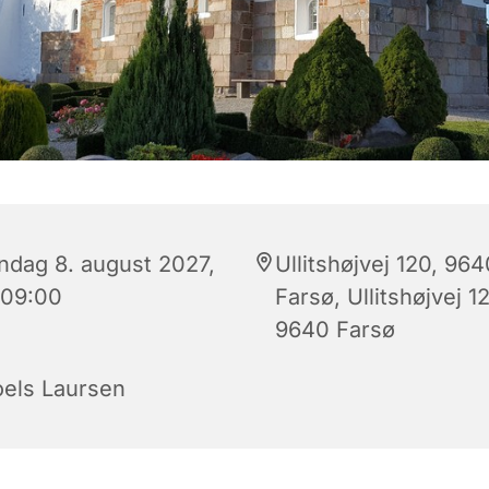
ndag 8. august 2027,
Ullitshøjvej 120, 964
 09:00
Farsø, Ullitshøjvej 1
9640 Farsø
oels Laursen