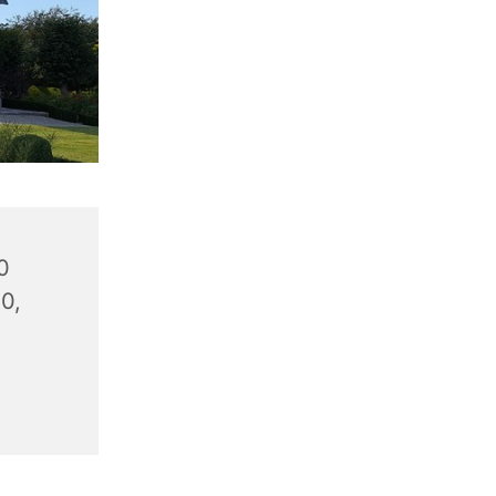
0
20,