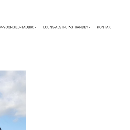
UM-VOGNSILD-HAUBRO
LOUNS-ALSTRUP-STRANDBY
KONTAKT