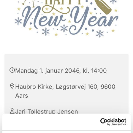
Mandag 1. januar 2046, kl. 14:00
Haubro Kirke, Løgstørvej 160, 9600
Aars
Jari Tollestrup Jensen