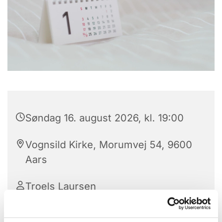
Søndag 16. august 2026, kl. 19:00
Vognsild Kirke, Morumvej 54, 9600
Aars
Troels Laursen