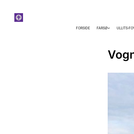
FORSIDE
FARSØ
ULLITS-F
Vogn