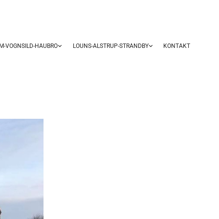
UM-VOGNSILD-HAUBRO
LOUNS-ALSTRUP-STRANDBY
KONTAKT