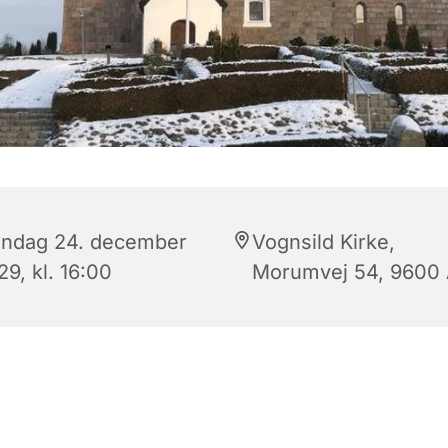
ndag 24. december
Vognsild Kirke,
9, kl. 16:00
Morumvej 54, 9600 