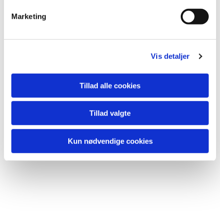
v
Marketing
a
l
g
Vis detaljer
Tillad alle cookies
Tillad valgte
Kun nødvendige cookies