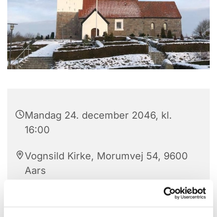
Mandag 24. december 2046, kl.
16:00
Vognsild Kirke, Morumvej 54, 9600
Aars