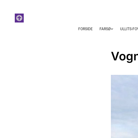
FORSIDE
FARSØ
ULLITS-F
Vogn