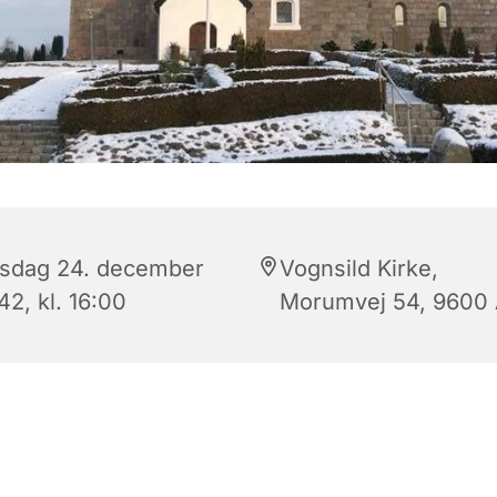
sdag 24. december
Vognsild Kirke,
2, kl. 16:00
Morumvej 54, 9600 