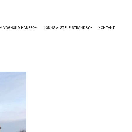
UM-VOGNSILD-HAUBRO
LOUNS-ALSTRUP-STRANDBY
KONTAKT